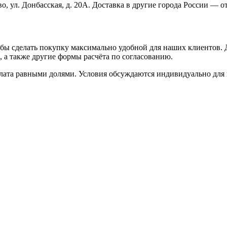
во, ул. Донбасская, д. 20А. Доставка в другие города России —
ы сделать покупку максимально удобной для наших клиентов. Д
 а также другие формы расчёта по согласованию.
лата равными долями. Условия обсуждаются индивидуально для 