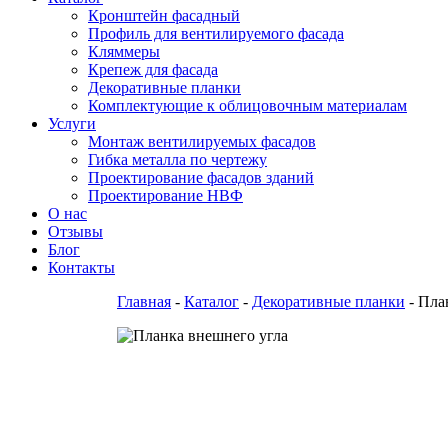
Кронштейн фасадный
Профиль для вентилируемого фасада
Кляммеры
Крепеж для фасада
Декоративные планки
Комплектующие к облицовочным материалам
Услуги
Монтаж вентилируемых фасадов
Гибка металла по чертежу
Проектирование фасадов зданий
Проектирование НВФ
О нас
Отзывы
Блог
Контакты
Главная
-
Каталог
-
Декоративные планки
-
Пла