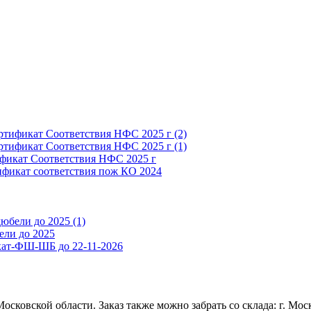
ртификат Соответствия НФС 2025 г (2)
ртификат Соответствия НФС 2025 г (1)
фикат Соответствия НФС 2025 г
фикат соответствия пож КО 2024
юбели до 2025 (1)
ели до 2025
ат-ФШ-ШБ до 22-11-2026
сковской области. Заказ также можно забрать со склада: г. Моск