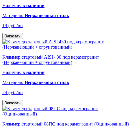
Наличие:
в наличии
Материал:
Нержавеющая сталь
19 руб
/шт
Заказать
Кляммер стартовый AISI 430 под керамогранит
(Нержавеющий + огрунтованный)
Наличие:
в наличии
Материал:
Нержавеющая сталь
24 руб
/шт
Заказать
Кляммер стартовый 08ПС под керамогранит (Оцинкованный)