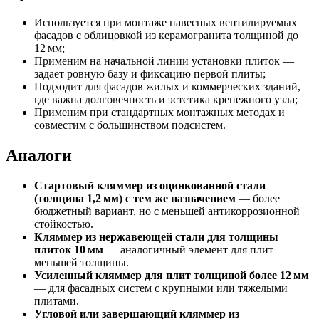
Используется при монтаже навесных вентилируемых
фасадов с облицовкой из керамогранита толщиной до
12 мм;
Применим на начальной линии установки плиток —
задает ровную базу и фиксацию первой плиты;
Подходит для фасадов жилых и коммерческих зданий,
где важна долговечность и эстетика крепежного узла;
Применим при стандартных монтажных методах и
совместим с большинством подсистем.
Аналоги
Стартовый кляммер из оцинкованной стали
(толщина 1,2 мм) с тем же назначением
— более
бюджетный вариант, но с меньшей антикоррозионной
стойкостью.
Кляммер из нержавеющей стали для толщины
плиток 10 мм
— аналогичный элемент для плит
меньшей толщины.
Усиленный кляммер для плит толщиной более 12 мм
— для фасадных систем с крупными или тяжелыми
плитами.
Угловой или завершающий кляммер из