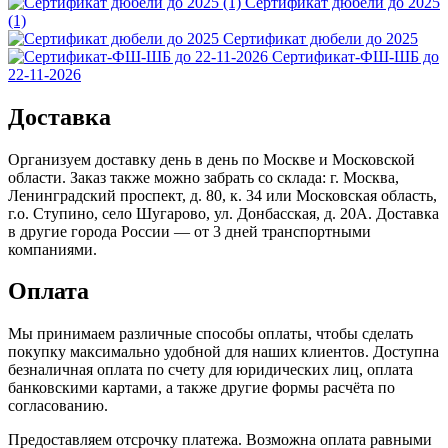
Сертификат дюбели до 2025
(1)
Сертификат дюбели до 2025
Сертификат-ФШ-ШБ до
22-11-2026
Доставка
Организуем доставку день в день по Москве и Московской
области. Заказ также можно забрать со склада: г. Москва,
Ленинградский проспект, д. 80, к. 34 или Московская область,
г.о. Ступино, село Шугарово, ул. Донбасская, д. 20А. Доставка
в другие города России — от 3 дней транспортными
компаниями.
Оплата
Мы принимаем различные способы оплаты, чтобы сделать
покупку максимально удобной для наших клиентов. Доступна
безналичная оплата по счету для юридических лиц, оплата
банковскими картами, а также другие формы расчёта по
согласованию.
Предоставляем отсрочку платежа. Возможна оплата равными