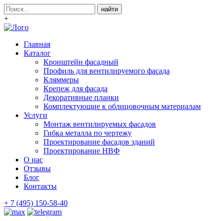
Поиск:
+
Главная
Каталог
Кронштейн фасадный
Профиль для вентилируемого фасада
Кляммеры
Крепеж для фасада
Декоративные планки
Комплектующие к облицовочным материалам
Услуги
Монтаж вентилируемых фасадов
Гибка металла по чертежу
Проектирование фасадов зданий
Проектирование НВФ
О нас
Отзывы
Блог
Контакты
+ 7 (495) 150-58-40