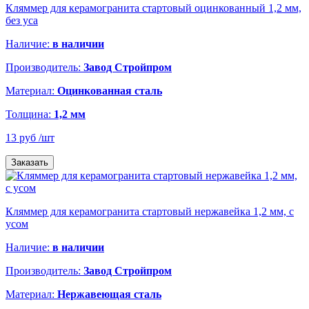
Кляммер для керамогранита стартовый оцинкованный 1,2 мм,
без уса
Наличие:
в наличии
Производитель:
Завод Стройпром
Материал:
Оцинкованная сталь
Толщина:
1,2 мм
13 руб
/шт
Заказать
Кляммер для керамогранита стартовый нержавейка 1,2 мм, с
усом
Наличие:
в наличии
Производитель:
Завод Стройпром
Материал:
Нержавеющая сталь