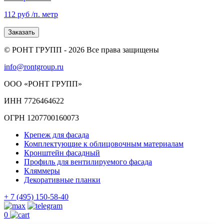
112 руб
/п. метр
Заказать
© РОНТ ГРУПП - 2026 Все права защищены
info@rontgroup.ru
ООО «РОНТ ГРУПП»
ИНН 7726464622
ОГРН 1207700160073
Крепеж для фасада
Комплектующие к облицовочным материалам
Кронштейн фасадный
Профиль для вентилируемого фасада
Кляммеры
Декоративные планки
+ 7 (495) 150-58-40
0