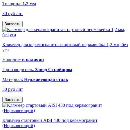
Толщина:
1,2 мм
30 руб
/шт
Заказать
Кляммер для керамогранита стартовый нержавейка 1,2 мм, без
уса
Наличие:
в наличии
Производитель:
Завод Стройпром
Материал:
Нержавеющая сталь
30 руб
/шт
Заказать
Кляммер стартовый AISI 430 под керамогранит
(Нержавеющий)