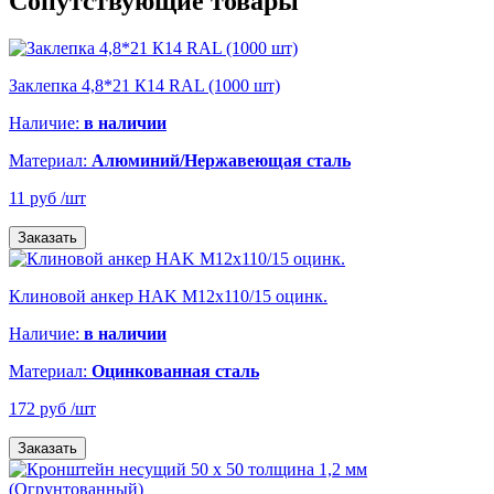
Сопутствующие товары
Заклепка 4,8*21 К14 RAL (1000 шт)
Наличие:
в наличии
Материал:
Алюминий/Нержавеющая сталь
11 руб
/шт
Заказать
Клиновой анкер HAK M12х110/15 оцинк.
Наличие:
в наличии
Материал:
Оцинкованная сталь
172 руб
/шт
Заказать