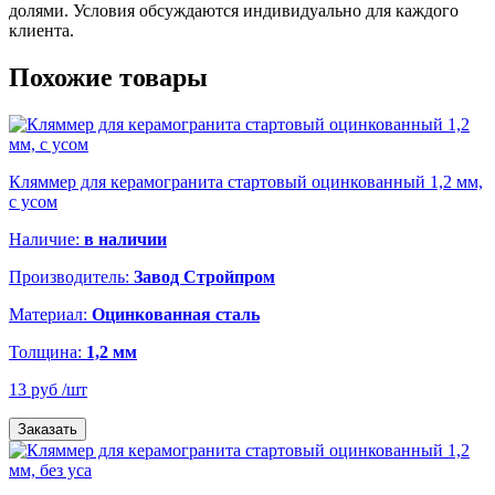
долями. Условия обсуждаются индивидуально для каждого
клиента.
Похожие товары
Кляммер для керамогранита стартовый оцинкованный 1,2 мм,
с усом
Наличие:
в наличии
Производитель:
Завод Стройпром
Материал:
Оцинкованная сталь
Толщина:
1,2 мм
13 руб
/шт
Заказать