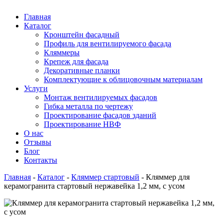
Главная
Каталог
Кронштейн фасадный
Профиль для вентилируемого фасада
Кляммеры
Крепеж для фасада
Декоративные планки
Комплектующие к облицовочным материалам
Услуги
Монтаж вентилируемых фасадов
Гибка металла по чертежу
Проектирование фасадов зданий
Проектирование НВФ
О нас
Отзывы
Блог
Контакты
Главная
-
Каталог
-
Кляммер стартовый
-
Кляммер для
керамогранита стартовый нержавейка 1,2 мм, с усом