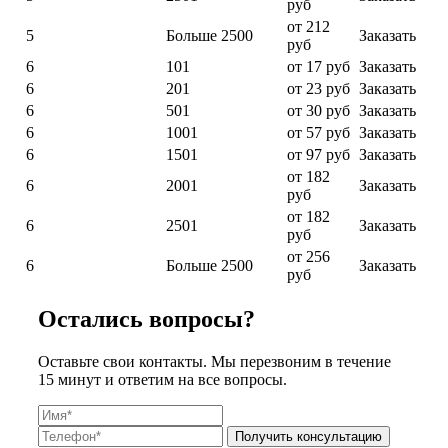
руб
от 212
5
Больше 2500
Заказать
руб
6
101
от 17 руб
Заказать
6
201
от 23 руб
Заказать
6
501
от 30 руб
Заказать
6
1001
от 57 руб
Заказать
6
1501
от 97 руб
Заказать
от 182
6
2001
Заказать
руб
от 182
6
2501
Заказать
руб
от 256
6
Больше 2500
Заказать
руб
Остались вопросы?
Оставьте свои контакты. Мы перезвоним в течение
15 минут и ответим на все вопросы.
Получить консультацию