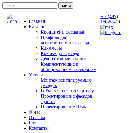
Поиск:
+
+ 7 (495)
Главная
150-58-40
Каталог
Кронштейн фасадный
Профиль для
вентилируемого фасада
Кляммеры
Крепеж для фасада
Декоративные планки
Комплектующие к
облицовочным материалам
Услуги
Монтаж вентилируемых
фасадов
Гибка металла по чертежу
Проектирование фасадов
зданий
Проектирование НВФ
О нас
Отзывы
Блог
Контакты