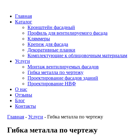
Главная
Каталог
Кронштейн фасадный
Профиль для вентилируемого фасада
Кляммеры
Крепеж для фасада
Декоративные планки
Комплектующие к облицовочным материалам
Услуги
Монтаж вентилируемых фасадов
Гибка металла по чертежу
Проектирование фасадов зданий
Проектирование НВФ
О нас
Отзывы
Блог
Контакты
Главная
-
Услуги
-
Гибка металла по чертежу
Гибка металла по чертежу