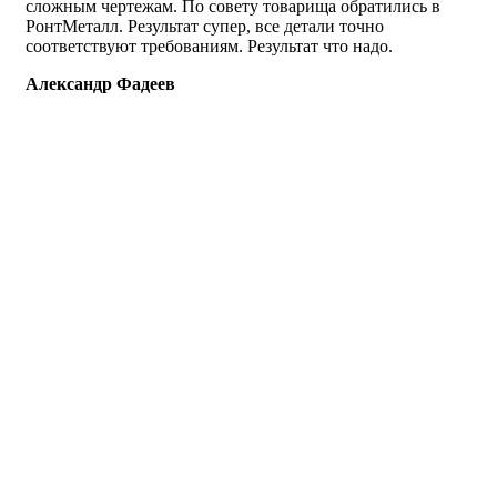
сложным чертежам. По совету товарища обратились в
РонтМеталл. Результат супер, все детали точно
соответствуют требованиям. Результат что надо.
Александр Фадеев