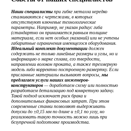
Наши специалисты
при гибке металла нередко
сталкиваются с чертежами, в которых
отсутствуют ключевые технологические
параметры. Например, не указан радиус гиба
(стандартно он принимается равным толщине
материала, если нет особых указаний) или не учтены
габаритные ограничения имеющегося оборудования.
Идеальный комплект документации
должен
содержать не только линейные размеры и углы, но и
информацию о марке сплава, его твердости,
направлении волокон проката, а также трехмерную
модель либо корректно построенную развертку. Если
присланные материалы вызывают вопросы,
мы
предлагаем услуги наших инженеров-
конструкторов
— доработаем схему или полностью
разработаем детализацию под конкретную задачу.
Такой подход исключает риск брака и
дополнительных финансовых затрат. При этом
современные станки позволяют выдерживать
допуски до ±0,15 мм по длине и ±0,1 по углу, но
реализовать такую точность можно лишь при
безупречной подготовке производства.