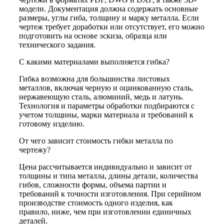
модели. Документация должна содержать основные
размеры, углы гиба, толщину и марку металла. Если
чертеж требует доработки или отсутствует, его можно
подготовить на основе эскиза, образца или
технического задания.
С какими материалами выполняется гибка?
Гибка возможна для большинства листовых
металлов, включая черную и оцинкованную сталь,
нержавеющую сталь, алюминий, медь и латунь.
Технология и параметры обработки подбираются с
учетом толщины, марки материала и требований к
готовому изделию.
От чего зависит стоимость гибки металла по
чертежу?
Цена рассчитывается индивидуально и зависит от
толщины и типа металла, длины детали, количества
гибов, сложности формы, объема партии и
требований к точности изготовления. При серийном
производстве стоимость одного изделия, как
правило, ниже, чем при изготовлении единичных
деталей.