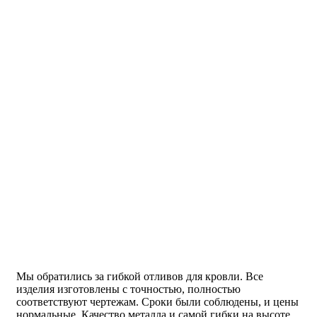
Мы обратились за гибкой отливов для кровли. Все
изделия изготовлены с точностью, полностью
соответствуют чертежам. Сроки были соблюдены, и цены
нормальные. Качество металла и самой гибки на высоте.