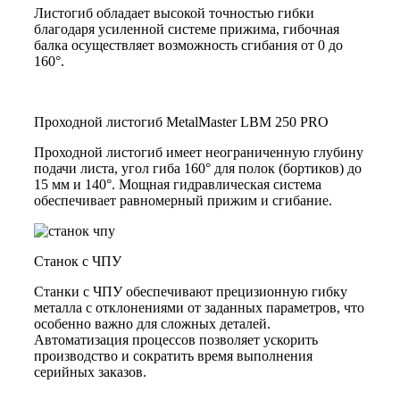
Листогиб обладает высокой точностью гибки
благодаря усиленной системе прижима, гибочная
балка осуществляет возможность сгибания от 0 до
160°.
Проходной листогиб MetalMaster LBM 250 PRO
Проходной листогиб имеет неограниченную глубину
подачи листа, угол гиба 160° для полок (бортиков) до
15 мм и 140°. Мощная гидравлическая система
обеспечивает равномерный прижим и сгибание.
Станок с ЧПУ
Станки с ЧПУ обеспечивают прецизионную гибку
металла с отклонениями от заданных параметров, что
особенно важно для сложных деталей.
Автоматизация процессов позволяет ускорить
производство и сократить время выполнения
серийных заказов.