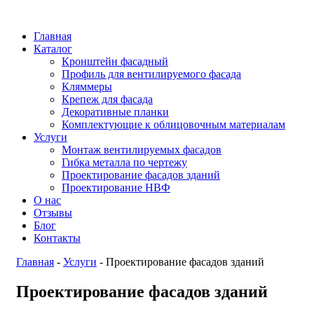
Главная
Каталог
Кронштейн фасадный
Профиль для вентилируемого фасада
Кляммеры
Крепеж для фасада
Декоративные планки
Комплектующие к облицовочным материалам
Услуги
Монтаж вентилируемых фасадов
Гибка металла по чертежу
Проектирование фасадов зданий
Проектирование НВФ
О нас
Отзывы
Блог
Контакты
Главная
-
Услуги
-
Проектирование фасадов зданий
Проектирование фасадов зданий