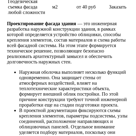
Геодезическая
съемка фасада
м2
от 40 руб
Заказать
любой сложности
Проектирование фасада
здания
— это инженерная
разработка наружной конструкции здания, в рамках
которой определяется устройство облицовки, способы
крепления элементов, состав материалов и схема работы
всей фасадной системы. На этом этапе формируется
техническое решение, позволяющее безопасно
реализовать архитектурный замысел и обеспечить
долговечность наружных стен.
Наружная оболочка выполняет несколько функций
одновременно. Она защищает стены от
атмосферных воздействий, влияет на
теплотехнические характеристики объекта,
формирует внешний облик постройки. По этой
причине конструкции требуют точной инженерной
проработки еще на стадии подготовки проекта.
В проектной документации фиксируются схемы
крепления элементов, параметры подсистемы, узлы
соединений, расположение направляющих и
облицовочных панелей. Отдельное внимание
уделяется подбору материалов, поскольку они