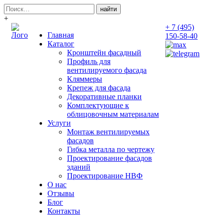
Поиск:
+
+ 7 (495)
Главная
150-58-40
Каталог
Кронштейн фасадный
Профиль для
вентилируемого фасада
Кляммеры
Крепеж для фасада
Декоративные планки
Комплектующие к
облицовочным материалам
Услуги
Монтаж вентилируемых
фасадов
Гибка металла по чертежу
Проектирование фасадов
зданий
Проектирование НВФ
О нас
Отзывы
Блог
Контакты