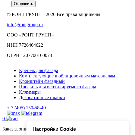
Отправить
© РОНТ ГРУПП - 2026 Все права защищены
info@rontgroup.ru
ООО «РОНТ ГРУПП»
ИНН 7726464622
ОГРН 1207700160073
Крепеж для фасада
Комплектующие к облицовочным материалам
Кронштейн фасадный
Профиль для вентилируемого фасада
Кляммеры
Декоративные планки
+ 7 (495) 150-58-40
0
Заказ звонка
Настройки Cookie