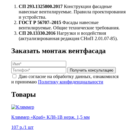
СП 293.1325800.2017
Конструкции фасадные
навесные вентилируемые. Правила проектирования
и устройства.
ГОСТ Р 56707–2015
Фасады навесные
вентилируемые. Общие технические требования.
СП 20.13330.2016
Нагрузки и воздействия
(актуализированная редакция СНиП 2.01.07-85).
Заказать монтаж вентфасада
Получить консультацию
Даю согласие на обработку данных, ознакомился
и принимаю
Политику конфиденциальности
Товары
Кляммер «Краб» КЛ8-1В нерж. 1,5 мм
107 р.
/1 шт