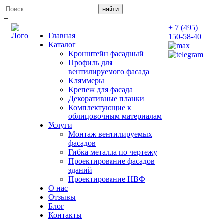
Поиск:
+
+ 7 (495)
Главная
150-58-40
Каталог
Кронштейн фасадный
Профиль для
вентилируемого фасада
Кляммеры
Крепеж для фасада
Декоративные планки
Комплектующие к
облицовочным материалам
Услуги
Монтаж вентилируемых
фасадов
Гибка металла по чертежу
Проектирование фасадов
зданий
Проектирование НВФ
О нас
Отзывы
Блог
Контакты