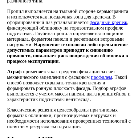
различного типа.
Пропил выполняется на тыльной стороне керамогранита
и используется как посадочная зона для крепежа. В
сформированный паз устанавливается
фасадный крепеж
,
фиксирующий облицовку на горизонтальном профиле
подсистемы. Глубина пропила определяется толщиной
материала, форматом панели и расчетными ветровыми
нагрузками.
Нарушение технологии либо превышение
допустимых параметров приводит к снижению
прочности, повышает риск повреждения облицовки в
процессе эксплуатации.
Аграф
применяется как средство фиксации за счет
механического зацепления с фасадным
профилем
. Такой
способ позволяет скрывать точки крепления и
формировать ровную плоскость фасада. Подбор аграфов
выполняется с учетом массы панели, шага кронштейнов и
характеристик подсистемы вентфасада.
Классические решения целесообразны при типовых
форматах облицовки, прогнозируемых нагрузках и
необходимости использования проверенных технологий с
понятным ресурсом эксплуатации.