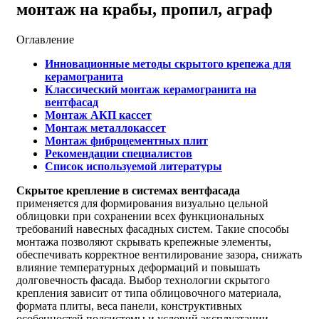
монтаж на крабы, пропил, аграф
Оглавление
Инновационные методы скрытого крепежа для
керамогранита
Классический монтаж керамогранита на
вентфасад
Монтаж АКП кассет
Монтаж металлокассет
Монтаж фиброцементных плит
Рекомендации специалистов
Список используемой литературы
Скрытое крепление в системах вентфасада
применяется для формирования визуально цельной
облицовки при сохранении всех функциональных
требований навесных фасадных систем. Такие способы
монтажа позволяют скрывать крепежные элементы,
обеспечивать корректное вентилирование зазора, снижать
влияние температурных деформаций и повышать
долговечность фасада. Выбор технологии скрытого
крепления зависит от типа облицовочного материала,
формата плиты, веса панели, конструктивных
особенностей подсистемы и условий эксплуатации