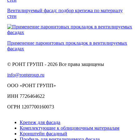
Вентилируемый фасад: подбор крепежа по материалу
стен
Применение паронитовых прокладок в вентилируемых
фасадах
© РОНТ ГРУПП - 2026 Все права защищены
info@rontgroup.ru
ООО «РОНТ ГРУПП»
ИНН 7726464622
ОГРН 1207700160073
Крепеж для фасада
Комплектующие к облицовочным материалам
Кронштейн фасадный
Профиль для вентилируемого фасада