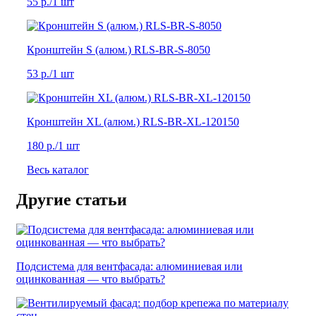
55 р.
/1 шт
Кронштейн S (алюм.) RLS-BR-S-8050
53 р.
/1 шт
Кронштейн XL (алюм.) RLS-BR-XL-120150
180 р.
/1 шт
Весь каталог
Другие статьи
Подсистема для вентфасада: алюминиевая или
оцинкованная — что выбрать?