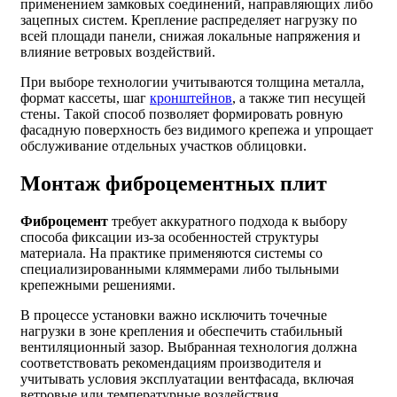
применением замковых соединений, направляющих либо
зацепных систем. Крепление распределяет нагрузку по
всей площади панели, снижая локальные напряжения и
влияние ветровых воздействий.
При выборе технологии учитываются толщина металла,
формат кассеты, шаг
кронштейнов
, а также тип несущей
стены. Такой способ позволяет формировать ровную
фасадную поверхность без видимого крепежа и упрощает
обслуживание отдельных участков облицовки.
Монтаж фиброцементных плит
Фиброцемент
требует аккуратного подхода к выбору
способа фиксации из-за особенностей структуры
материала. На практике применяются системы со
специализированными кляммерами либо тыльными
крепежными решениями.
В процессе установки важно исключить точечные
нагрузки в зоне крепления и обеспечить стабильный
вентиляционный зазор. Выбранная технология должна
соответствовать рекомендациям производителя и
учитывать условия эксплуатации вентфасада, включая
ветровые или температурные воздействия.