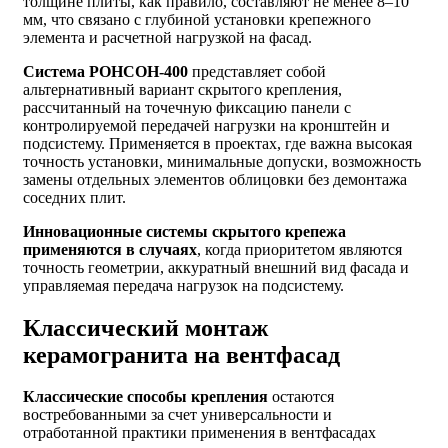
толщине плиты, как правило, составляют не менее 8–10
мм, что связано с глубиной установки крепежного
элемента и расчетной нагрузкой на фасад.
Система РОНСОН-400
представляет собой
альтернативный вариант скрытого крепления,
рассчитанный на точечную фиксацию панели с
контролируемой передачей нагрузки на кронштейн и
подсистему. Применяется в проектах, где важна высокая
точность установки, минимальные допуски, возможность
замены отдельных элементов облицовки без демонтажа
соседних плит.
Инновационные системы скрытого крепежа
применяются в случаях
, когда приоритетом являются
точность геометрии, аккуратный внешний вид фасада и
управляемая передача нагрузок на подсистему.
Классический монтаж
керамогранита на вентфасад
Классические способы крепления
остаются
востребованными за счет универсальности и
отработанной практики применения в вентфасадах