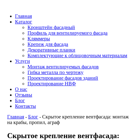
Главная
Каталог
Кронштейн фасадный
Профиль для вентилируемого фасада
Кляммеры
Крепеж для фасада
Декоративные планки
Комплектующие к облицовочным материалам
Услуги
Монтаж вентилируемых фасадов
Гибка металла по чертежу
Проектирование фасадов зданий
Проектирование НВФ
О нас
Отзывы
Блог
Контакты
Главная
-
Блог
-
Скрытое крепление вентфасада: монтаж
на крабы, пропил, аграф
Скрытое крепление вентфасада: