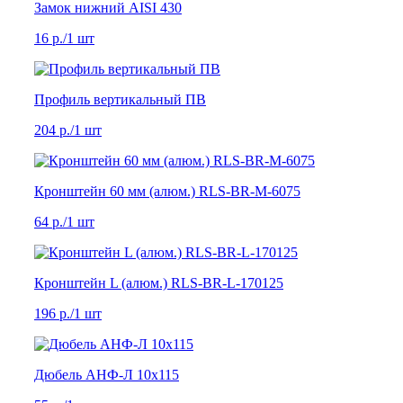
Замок нижний AISI 430
16 р.
/1 шт
Профиль вертикальный ПВ
204 р.
/1 шт
Кронштейн 60 мм (алюм.) RLS-BR-M-6075
64 р.
/1 шт
Кронштейн L (алюм.) RLS-BR-L-170125
196 р.
/1 шт
Дюбель АНФ-Л 10х115