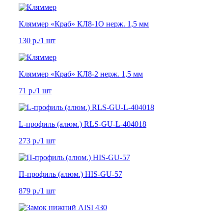
Кляммер «Краб» КЛ8-1О нерж. 1,5 мм
130 р.
/1 шт
Кляммер «Краб» КЛ8-2 нерж. 1,5 мм
71 р.
/1 шт
L-профиль (алюм.) RLS-GU-L-404018
273 р.
/1 шт
П-профиль (алюм.) HIS-GU-57
879 р.
/1 шт