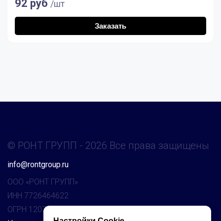
92 руб
/шт
Заказать
© РОНТ ГРУПП - 2026 Все права защищены
info@rontgroup.ru
ООО «РОНТ ГРУПП»
ИНН 7726464622
ОГРН 1207700160073
Настройки Cookie