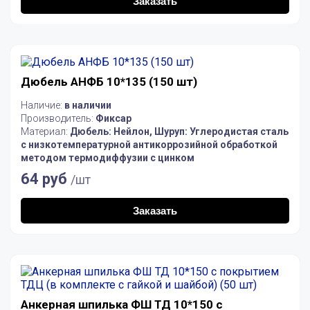
Заказать
Дюбель АНФБ 10*135 (150 шт)
Наличие:
в наличии
Производитель:
Фиксар
Материал:
Дюбель: Нейлон, Шуруп: Углеродистая сталь
с низкотемпературной антикоррозийной обработкой
методом термодиффузии с цинком
64 руб
/шт
Заказать
Анкерная шпилька ФШ ТД 10*150 с