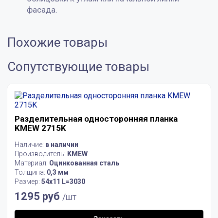
фасада.
Похожие товары
Сопутствующие товары
Разделительная односторонняя планка
KMEW 2715K
Наличие:
в наличии
Производитель:
KMEW
Материал:
Оцинкованная сталь
Толщина:
0,3 мм
Размер:
54х11 L=3030
1295 руб
/шт