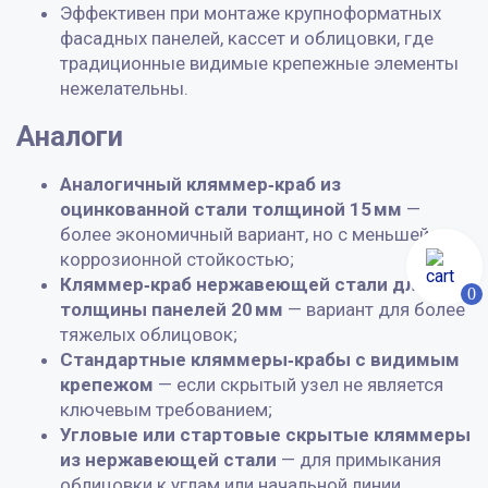
Эффективен при монтаже крупноформатных
фасадных панелей, кассет и облицовки, где
традиционные видимые крепежные элементы
нежелательны.
Аналоги
Аналогичный кляммер‑краб из
оцинкованной стали толщиной 15 мм
—
более экономичный вариант, но с меньшей
коррозионной стойкостью;
Кляммер‑краб нержавеющей стали для
0
толщины панелей 20 мм
— вариант для более
тяжелых облицовок;
Стандартные кляммеры‑крабы с видимым
крепежом
— если скрытый узел не является
ключевым требованием;
Угловые или стартовые скрытые кляммеры
из нержавеющей стали
— для примыкания
облицовки к углам или начальной линии