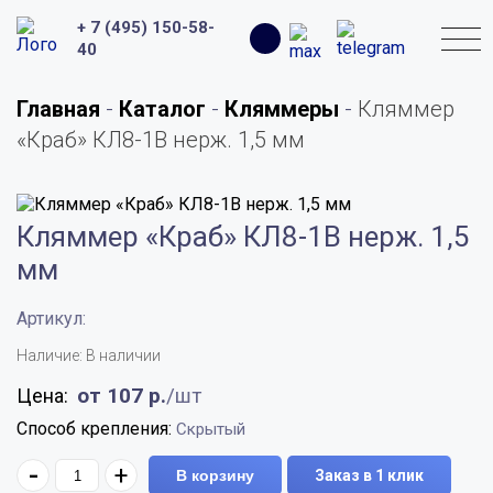
+
+ 7 (495) 150-58-
Поиск:
40
Главная
-
Каталог
-
Кляммеры
-
Кляммер
«Краб» КЛ8-1В нерж. 1,5 мм
Кляммер «Краб» КЛ8-1В нерж. 1,5
мм
Артикул:
Наличие: В наличии
от 107
р.
/шт
Цена:
Способ крепления:
Скрытый
-
+
В корзину
Заказ в 1 клик