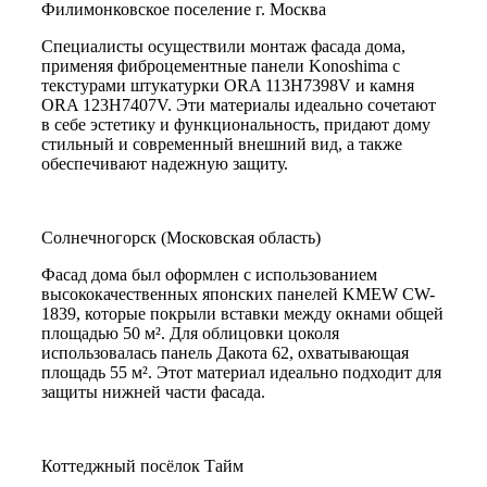
Филимонковское поселение г. Москва
Специалисты осуществили монтаж фасада дома,
применяя фиброцементные панели Konoshima с
текстурами штукатурки ORA 113H7398V и камня
ORA 123H7407V. Эти материалы идеально сочетают
в себе эстетику и функциональность, придают дому
стильный и современный внешний вид, а также
обеспечивают надежную защиту.
Солнечногорск (Московская область)
Фасад дома был оформлен с использованием
высококачественных японских панелей KMEW CW-
1839, которые покрыли вставки между окнами общей
площадью 50 м². Для облицовки цоколя
использовалась панель Дакота 62, охватывающая
площадь 55 м². Этот материал идеально подходит для
защиты нижней части фасада.
Коттеджный посёлок Тайм