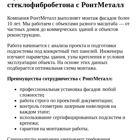
стеклофибробетона с РонтМеталл
Компания РонтМеталл выполняет монтаж фасадов более
10 лет. Мы работаем с объектами разного масштаба — от
частных домов до коммерческих зданий и объектов
реконструкции.
Работа начинается с анализа проекта и подготовки
подсистемы под конкретный тип панелей. Инженеры
изучают параметры здания, узлы крепления и условия
эксплуатации объекта. На основе этих данных
подбирается оптимальная схема монтажа.
Преимущества сотрудничества с РонтМеталл:
профессиональная установка фасадов любой
сложности
;
работа строго по проектной документации;
контроль геометрии лазерным нивелиром на
каждом этапе;
использование сертифицированных подсистем и
крепежа;
гарантия на монтажные работы.
Специалисты компании учитывают требования