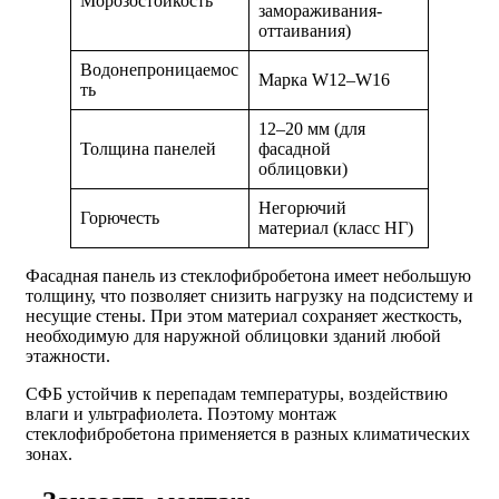
Морозостойкость
замораживания-
оттаивания)
Водонепроницаемос
Марка W12–W16
ть
12–20 мм (для
Толщина панелей
фасадной
облицовки)
Негорючий
Горючесть
материал (класс НГ)
Фасадная панель из стеклофибробетона имеет небольшую
толщину, что позволяет снизить нагрузку на подсистему и
несущие стены. При этом материал сохраняет жесткость,
необходимую для наружной облицовки зданий любой
этажности.
СФБ устойчив к перепадам температуры, воздействию
влаги и ультрафиолета. Поэтому монтаж
стеклофибробетона применяется в разных климатических
зонах.