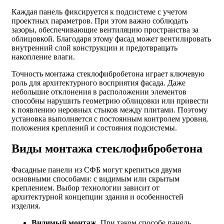
Каждая панель фиксируется к подсистеме с учетом
проектных параметров. При этом важно соблюдать
зазоры, обеспечивающие вентиляцию пространства за
облицовкой. Благодаря этому фасад может вентилировать
внутренний слой конструкции и предотвращать
накопление влаги.
Точность монтажа стеклофибробетона играет ключевую
роль для архитектурного восприятия фасада. Даже
небольшие отклонения в расположении элементов
способны нарушить геометрию облицовки или привести
к появлению неровных стыков между плитами. Поэтому
установка выполняется с постоянным контролем уровня,
положения креплений и состояния подсистемы.
Виды монтажа стеклофибробетона
Фасадные панели из СФБ могут крепиться двумя
основными способами: с видимым или скрытым
креплением. Выбор технологии зависит от
архитектурной концепции здания и особенностей
изделия.
Видимый монтаж
. При таком способе панель