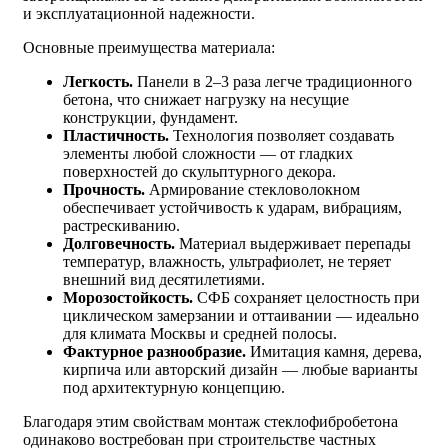
и эксплуатационной надежности.
Основные преимущества материала:
Легкость.
Панели в 2–3 раза легче традиционного
бетона, что снижает нагрузку на несущие
конструкции, фундамент.
Пластичность.
Технология позволяет создавать
элементы любой сложности — от гладких
поверхностей до скульптурного декора.
Прочность.
Армирование стекловолокном
обеспечивает устойчивость к ударам, вибрациям,
растрескиванию.
Долговечность.
Материал выдерживает перепады
температур, влажность, ультрафиолет, не теряет
внешний вид десятилетиями.
Морозостойкость.
СФБ сохраняет целостность при
циклическом замерзании и оттаивании — идеально
для климата Москвы и средней полосы.
Фактурное разнообразие.
Имитация камня, дерева,
кирпича или авторский дизайн — любые варианты
под архитектурную концепцию.
Благодаря этим свойствам монтаж стеклофибробетона
одинаково востребован при строительстве частных