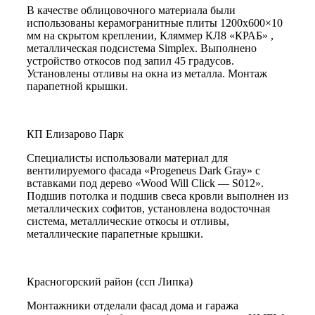
В качестве облицовочного материала были
использованы керамогранитные плиты 1200х600×10
мм на скрытом креплении, Кляммер КЛ8 «КРАБ» ,
металлическая подсистема Simplex. Выполнено
устройство откосов под запил 45 градусов.
Установлены отливы на окна из металла. Монтаж
парапетной крышки.
КП Елизарово Парк
Специалисты использовали материал для
вентилируемого фасада «Progeneus Dark Gray» с
вставками под дерево «Wood Will Click — S012».
Подшив потолка и подшив свеса кровли выполнен из
металлических софитов, установлена водосточная
система, металлические откосы и отливы,
металлические парапетные крышки.
Красногорский район (ссп Липка)
Монтажники отделали фасад дома и гаража