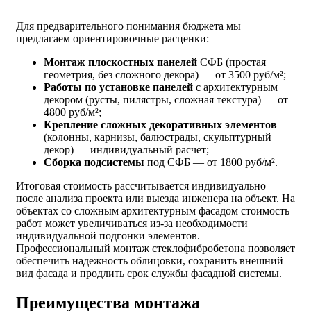
Для предварительного понимания бюджета мы
предлагаем ориентировочные расценки:
Монтаж плоскостных панелей
СФБ (простая
геометрия, без сложного декора) — от 3500 руб/м²;
Работы по установке панелей
с архитектурным
декором (русты, пилястры, сложная текстура) — от
4800 руб/м²;
Крепление сложных декоративных элементов
(колонны, карнизы, балюстрады, скульптурный
декор) — индивидуальный расчет;
Сборка подсистемы
под СФБ — от 1800 руб/м².
Итоговая стоимость рассчитывается индивидуально
после анализа проекта или выезда инженера на объект. На
объектах со сложным архитектурным фасадом стоимость
работ может увеличиваться из-за необходимости
индивидуальной подгонки элементов.
Профессиональный монтаж стеклофибробетона позволяет
обеспечить надежность облицовки, сохранить внешний
вид фасада и продлить срок службы фасадной системы.
Преимущества монтажа