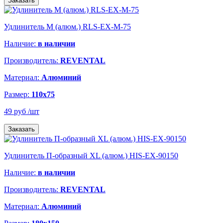
Заказать
Удлинитель M (алюм.) RLS-EX-M-75
Наличие:
в наличии
Производитель:
REVENTAL
Материал:
Алюминий
Размер:
110х75
49 руб
/шт
Заказать
Удлинитель П-образный XL (алюм.) HIS-EX-90150
Наличие:
в наличии
Производитель:
REVENTAL
Материал:
Алюминий