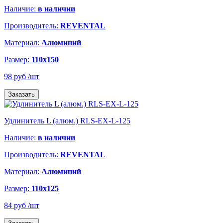
Наличие:
в наличии
Производитель:
REVENTAL
Материал:
Алюминий
Размер:
110х150
98 руб
/шт
Заказать
Удлинитель L (алюм.) RLS-EX-L-125
Наличие:
в наличии
Производитель:
REVENTAL
Материал:
Алюминий
Размер:
110х125
84 руб
/шт