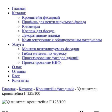
Главная
Каталог
Кронштейн фасадный
Профиль для вентилируемого фасада
Кляммеры
Крепеж для фасада
Декоративные планки
Комплектующие к облицовочным материалам
Услуги
Монтаж вентилируемых фасадов
Гибка металла по чертежу
Проектирование фасадов зданий
Проектирование НВФ
О нас
Отзывы
Блог
Контакты
Главная
-
Каталог
-
Кронштейн фасадный
-
Удлинитель
кронштейна Г 125/100