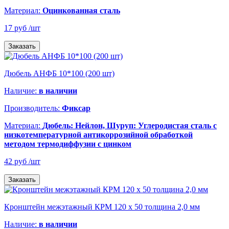
Материал:
Оцинкованная сталь
17 руб
/шт
Заказать
Дюбель АНФБ 10*100 (200 шт)
Наличие:
в наличии
Производитель:
Фиксар
Материал:
Дюбель: Нейлон, Шуруп: Углеродистая сталь с
низкотемпературной антикоррозийной обработкой
методом термодиффузии с цинком
42 руб
/шт
Заказать
Кронштейн межэтажный КРМ 120 х 50 толщина 2,0 мм
Наличие:
в наличии