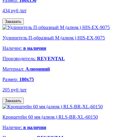
Размер:
180х150
434 руб
/шт
Заказать
Удлинитель П-образный M (алюм.) HIS-EX-9075
Наличие:
в наличии
Производитель:
REVENTAL
Материал:
Алюминий
Размер:
180х75
205 руб
/шт
Заказать
Кронштейн 60 мм (алюм.) RLS-BR-XL-60150
Наличие:
в наличии