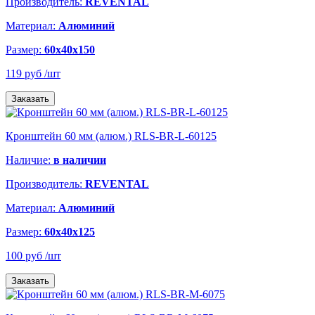
Производитель:
REVENTAL
Материал:
Алюминий
Размер:
60х40х150
119 руб
/шт
Заказать
Кронштейн 60 мм (алюм.) RLS-BR-L-60125
Наличие:
в наличии
Производитель:
REVENTAL
Материал:
Алюминий
Размер:
60х40х125
100 руб
/шт
Заказать