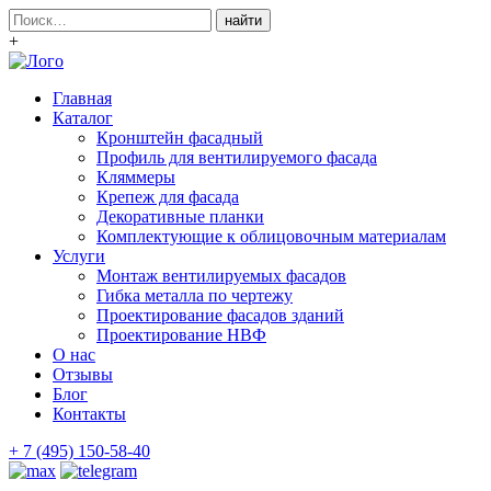
Поиск:
+
Главная
Каталог
Кронштейн фасадный
Профиль для вентилируемого фасада
Кляммеры
Крепеж для фасада
Декоративные планки
Комплектующие к облицовочным материалам
Услуги
Монтаж вентилируемых фасадов
Гибка металла по чертежу
Проектирование фасадов зданий
Проектирование НВФ
О нас
Отзывы
Блог
Контакты
+ 7 (495) 150-58-40