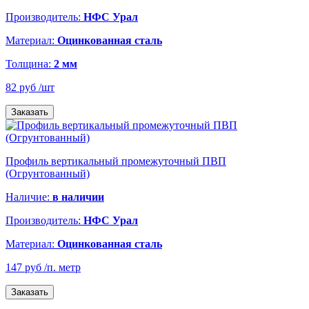
Производитель:
НФС Урал
Материал:
Оцинкованная сталь
Толщина:
2 мм
82 руб
/шт
Заказать
Профиль вертикальный промежуточный ПВП
(Огрунтованный)
Наличие:
в наличии
Производитель:
НФС Урал
Материал:
Оцинкованная сталь
147 руб
/п. метр
Заказать