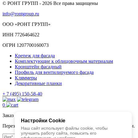
© РОНТ ГРУПП - 2026 Все права защищены
info@rontgroup.ru
ООО «РОНТ ГРУПП»
ИНН 7726464622
ОГРН 1207700160073
Крепеж для фасада
Комплектующие к облицовочным материалам
Кронштейн фасадный
Профиль для вентилируемого фасада
Кляммеры
Декоративные планки
+ 7 (495) 150-58-40
0
Заказ звонка
Настройки Cookie
Перезвоним в течении 15 минут для первичной консультации.
Наш сайт использует файлы cookie, чтобы
улучшить работу сайта, повысить его