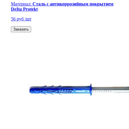
Материал:
Сталь с антикоррозийным покрытием
DeIta Protekt
56 руб
/шт
Заказать