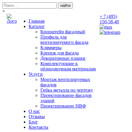
Поиск:
+
+ 7 (495)
Главная
150-58-40
Каталог
Кронштейн фасадный
Профиль для
вентилируемого фасада
Кляммеры
Крепеж для фасада
Декоративные планки
Комплектующие к
облицовочным материалам
Услуги
Монтаж вентилируемых
фасадов
Гибка металла по чертежу
Проектирование фасадов
зданий
Проектирование НВФ
О нас
Отзывы
Блог
Контакты