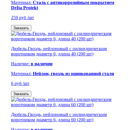
Материал:
Сталь с антикоррозийным покрытием
DeIta Protekt
259 руб
/шт
Заказать
Дюбель-Гвоздь, нейлоновый с цилиндрическим
воротником диаметр 6, длина 40 (200 шт)
Наличие:
в наличии
Материал:
Нейлон, гвоздь из оцинкованной стали
6 руб
/шт
Заказать
Дюбель-Гвоздь, нейлоновый с цилиндрическим
воротником диаметр 6, длина 60 (200 шт)
Наличие:
в наличии