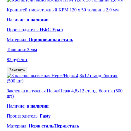
Кронштейн межэтажный КРМ 120 х 50 толщина 2,0 мм
Наличие:
в наличии
Производитель:
НФС Урал
Материал:
Оцинкованная сталь
Толщина:
2 мм
82 руб
/шт
Заказать
Заклепка вытяжная Нерж/Нерж 4,8х12 станд. бортик (500
шт)
Наличие:
в наличии
Производитель:
Fasty
Материал:
Нерж.сталь/Нерж.сталь