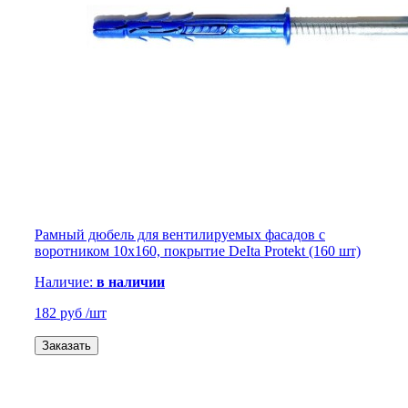
Рамный дюбель для вентилируемых фасадов с
воротником 10х160, покрытие DeIta Protekt (160 шт)
Наличие:
в наличии
182 руб
/шт
Заказать