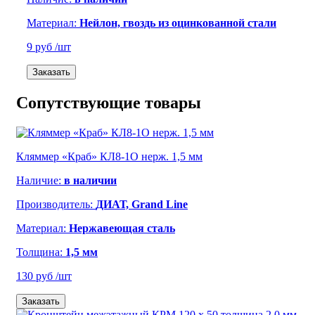
Материал:
Нейлон, гвоздь из оцинкованной стали
9 руб
/шт
Заказать
Сопутствующие товары
Кляммер «Краб» КЛ8-1О нерж. 1,5 мм
Наличие:
в наличии
Производитель:
ДИАТ, Grand Line
Материал:
Нержавеющая сталь
Толщина:
1,5 мм
130 руб
/шт
Заказать