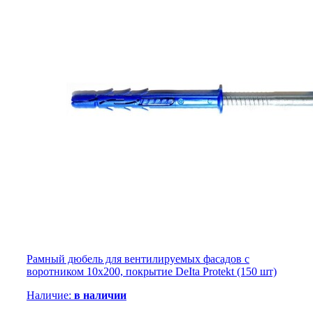
Рамный дюбель для вентилируемых фасадов с
воротником 10х200, покрытие DeIta Protekt (150 шт)
Наличие:
в наличии