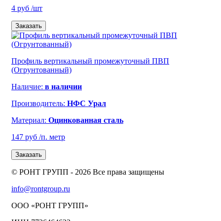
4 руб
/шт
Заказать
Профиль вертикальный промежуточный ПВП
(Огрунтованный)
Наличие:
в наличии
Производитель:
НФС Урал
Материал:
Оцинкованная сталь
147 руб
/п. метр
Заказать
© РОНТ ГРУПП - 2026 Все права защищены
info@rontgroup.ru
ООО «РОНТ ГРУПП»