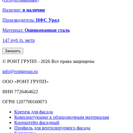
Наличие:
в наличии
Производитель:
НФС Урал
Материал:
Оцинкованная сталь
147 руб
/п. метр
Заказать
© РОНТ ГРУПП - 2026 Все права защищены
info@rontgroup.ru
ООО «РОНТ ГРУПП»
ИНН 7726464622
ОГРН 1207700160073
Крепеж для фасада
Комплектующие к облицовочным материалам
Кронштейн фасадный
Профиль для вентилируемого фасада