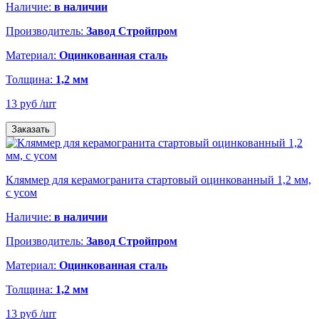
Наличие:
в наличии
Производитель:
Завод Стройпром
Материал:
Оцинкованная сталь
Толщина:
1,2 мм
13 руб
/шт
Заказать
Кляммер для керамогранита стартовый оцинкованный 1,2 мм,
с усом
Наличие:
в наличии
Производитель:
Завод Стройпром
Материал:
Оцинкованная сталь
Толщина:
1,2 мм
13 руб
/шт