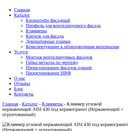
Главная
Каталог
Кронштейн фасадный
Профиль для вентилируемого фасада
Кляммеры
Крепеж для фасада
Декоративные планки
Комплектующие к облицовочным материалам
Услуги
Монтаж вентилируемых фасадов
Гибка металла по чертежу
Проектирование фасадов зданий
Проектирование НВФ
О нас
Отзывы
Блог
Контакты
Главная
-
Каталог
-
Кляммеры
-
Кляммер угловой
нержавеющий AISI 430 под керамогранит (Нержавеющий +
огрунтованный)