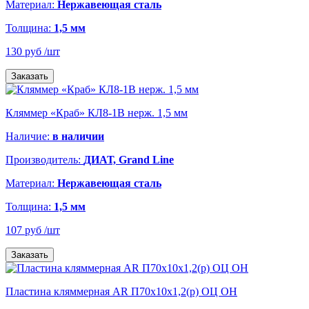
Материал:
Нержавеющая сталь
Толщина:
1,5 мм
130 руб
/шт
Заказать
Кляммер «Краб» КЛ8-1В нерж. 1,5 мм
Наличие:
в наличии
Производитель:
ДИАТ, Grand Line
Материал:
Нержавеющая сталь
Толщина:
1,5 мм
107 руб
/шт
Заказать
Пластина кляммерная AR П70х10х1,2(р) ОЦ ОН