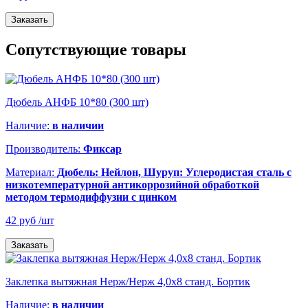
Заказать
Сопутствующие товары
Дюбель АНФБ 10*80 (300 шт)
Наличие:
в наличии
Производитель:
Фиксар
Материал:
Дюбель: Нейлон, Шуруп: Углеродистая сталь с
низкотемпературной антикоррозийной обработкой
методом термодиффузии с цинком
42 руб
/шт
Заказать
Заклепка вытяжная Нерж/Нерж 4,0х8 станд. Бортик
Наличие:
в наличии