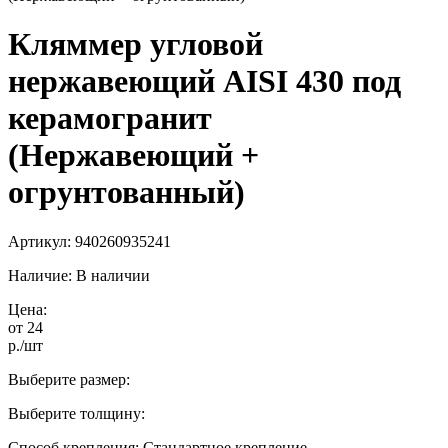
Кляммер угловой
нержавеющий AISI 430 под
керамогранит
(Нержавеющий +
огрунтованный)
Артикул:
940260935241
Наличие: В наличии
Цена:
от 24
р.
/шт
Выберите размер:
Выберите толщину:
Способ крепления:
Стандартное крепление