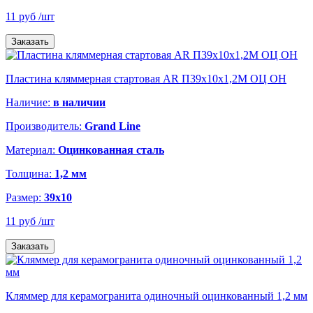
11 руб
/шт
Заказать
Пластина кляммерная стартовая AR П39х10х1,2М ОЦ ОН
Наличие:
в наличии
Производитель:
Grand Line
Материал:
Оцинкованная сталь
Толщина:
1,2 мм
Размер:
39х10
11 руб
/шт
Заказать
Кляммер для керамогранита одиночный оцинкованный 1,2 мм