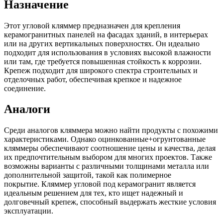
Назначение
Этот угловой кляммер предназначен для крепления
керамогранитных панелей на фасадах зданий, в интерьерах
или на других вертикальных поверхностях. Он идеально
подходит для использования в условиях высокой влажности
или там, где требуется повышенная стойкость к коррозии.
Крепеж подходит для широкого спектра строительных и
отделочных работ, обеспечивая крепкое и надежное
соединение.
Аналоги
Среди аналогов кляммера можно найти продукты с похожими
характеристиками. Однако оцинкованные+огрунтованные
кляммеры обеспечивают соотношение цены и качества, делая
их предпочтительным выбором для многих проектов. Также
возможны варианты с различными толщинами металла или
дополнительной защитой, такой как полимерное
покрытие. Кляммер угловой под керамогранит является
идеальным решением для тех, кто ищет надежный и
долговечный крепеж, способный выдержать жесткие условия
эксплуатации.