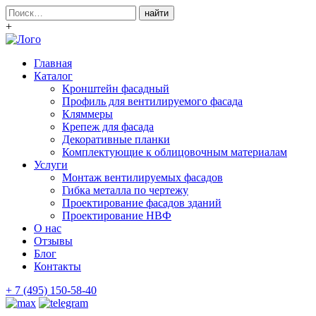
Поиск:
+
Главная
Каталог
Кронштейн фасадный
Профиль для вентилируемого фасада
Кляммеры
Крепеж для фасада
Декоративные планки
Комплектующие к облицовочным материалам
Услуги
Монтаж вентилируемых фасадов
Гибка металла по чертежу
Проектирование фасадов зданий
Проектирование НВФ
О нас
Отзывы
Блог
Контакты
+ 7 (495) 150-58-40