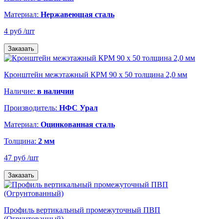
Материал:
Нержавеющая сталь
4 руб
/шт
Заказать
Кронштейн межэтажный КРМ 90 х 50 толщина 2,0 мм
Наличие:
в наличии
Производитель:
НФС Урал
Материал:
Оцинкованная сталь
Толщина:
2 мм
47 руб
/шт
Заказать
Профиль вертикальный промежуточный ПВП
(Огрунтованный)