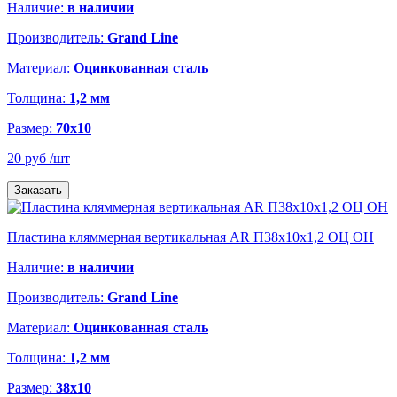
Наличие:
в наличии
Производитель:
Grand Line
Материал:
Оцинкованная сталь
Толщина:
1,2 мм
Размер:
70х10
20 руб
/шт
Заказать
Пластина кляммерная вертикальная AR П38х10х1,2 ОЦ ОН
Наличие:
в наличии
Производитель:
Grand Line
Материал:
Оцинкованная сталь
Толщина:
1,2 мм
Размер:
38х10