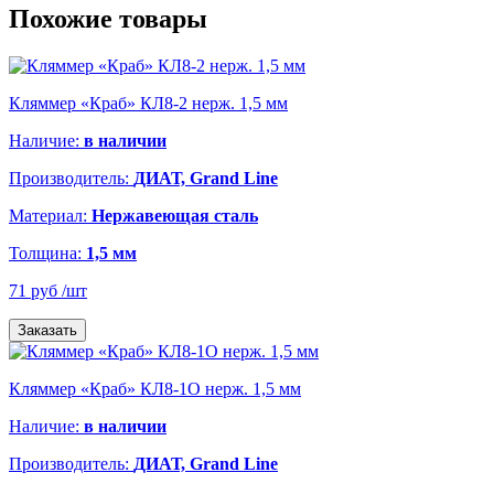
Похожие товары
Кляммер «Краб» КЛ8-2 нерж. 1,5 мм
Наличие:
в наличии
Производитель:
ДИАТ, Grand Line
Материал:
Нержавеющая сталь
Толщина:
1,5 мм
71 руб
/шт
Заказать
Кляммер «Краб» КЛ8-1О нерж. 1,5 мм
Наличие:
в наличии
Производитель:
ДИАТ, Grand Line