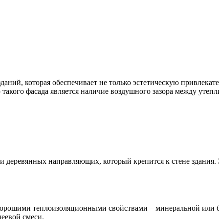
даний, которая обеспечивает не только эстетическую привлекат
 такого фасада является наличие воздушного зазора между утеп
 деревянных направляющих, который крепится к стене здания. Э
хорошими теплоизоляционными свойствами – минеральной или ба
еевой смеси.