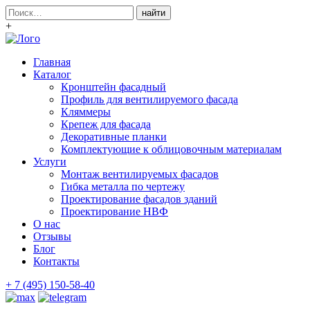
Поиск:
+
Главная
Каталог
Кронштейн фасадный
Профиль для вентилируемого фасада
Кляммеры
Крепеж для фасада
Декоративные планки
Комплектующие к облицовочным материалам
Услуги
Монтаж вентилируемых фасадов
Гибка металла по чертежу
Проектирование фасадов зданий
Проектирование НВФ
О нас
Отзывы
Блог
Контакты
+ 7 (495) 150-58-40