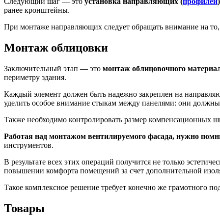
Следующий шаг — это
установка направляющих (
профилей
)
ранее кронштейны.
При монтаже направляющих следует обращать внимание на то,
Монтаж облицовки
Заключительный этап — это
монтаж облицовочного материал
периметру здания.
Каждый элемент должен быть надежно закреплен на направляю
уделить особое внимание стыкам между панелями: они должны 
Также необходимо контролировать размер компенсационных шв
Работая над монтажом вентилируемого фасада, нужно помни
инструментов.
В результате всех этих операций получится не только эстетич
повышении комфорта помещений за счет дополнительной изол
Такое комплексное решение требует конечно же грамотного под
Товары