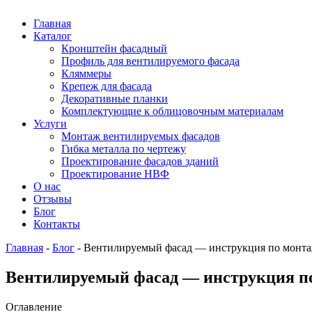
Главная
Каталог
Кронштейн фасадный
Профиль для вентилируемого фасада
Кляммеры
Крепеж для фасада
Декоративные планки
Комплектующие к облицовочным материалам
Услуги
Монтаж вентилируемых фасадов
Гибка металла по чертежу
Проектирование фасадов зданий
Проектирование НВФ
О нас
Отзывы
Блог
Контакты
Главная
-
Блог
-
Вентилируемый фасад — инструкция по монт
Вентилируемый фасад — инструкция п
Оглавление