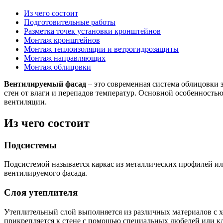
Из чего состоит
Подготовительные работы
Разметка точек установки кронштейнов
Монтаж кронштейнов
Монтаж теплоизоляции и ветрогидрозащиты
Монтаж направляющих
Монтаж облицовки
Вентилируемый фасад
– это современная система облицовки з
стен от влаги и перепадов температур. Основной особенностью
вентиляции.
Из чего состоит
Подсистемы
Подсистемой называется каркас из металлических профилей или
вентилируемого фасада.
Слоя утеплителя
Утеплительный слой выполняется из различных материалов с 
прикрепляется к стене с помощью специальных дюбелей или кл