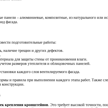
ые панели – алюминиевые, композитные, из натурального или ис
ид фасада.
овести подготовительные работы:
ть, наличие трещин и других дефектов.
.
териала для защиты стены от проникновения влаги.
 учетом размеров утеплителя и облицовочных панелей.
становки каждого слоя вентилируемого фасада.
рмы и правила при выполнении каждого этапа работ. Также сле
и конструкции.
в
чек крепления кронштейнов
. Это требует высокой точности, п