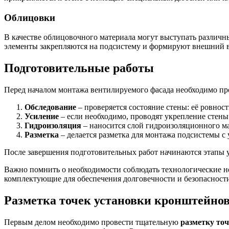
Облицовки
В качестве облицовочного материала могут выступать различн
элементы закрепляются на подсистему и формируют внешний в
Подготовительные работы
Перед началом монтажа вентилируемого фасада необходимо пр
Обследование
– проверяется состояние стены: её ровнос
Усиление
– если необходимо, проводят укрепление стены
Гидроизоляция
– наносится слой гидроизоляционного ма
Разметка
– делается разметка для монтажа подсистемы с
После завершения подготовительных работ начинаются этапы у
Важно помнить о необходимости соблюдать технологические но
комплектующие для обеспечения долговечности и безопасност
Разметка точек установки кронштейно
Первым делом необходимо провести тщательную
разметку то