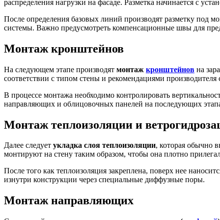
распределения нагрузки на фасаде. Разметка начинается с уст
После определения базовых линий производят разметку под м
системы. Важно предусмотреть компенсационные швы для пре
Монтаж кронштейнов
На следующем этапе производят
монтаж
кронштейнов
на зар
соответствии с типом стены и рекомендациями производителя
В процессе монтажа необходимо контролировать вертикальнос
направляющих и облицовочных панелей на последующих этап
Монтаж теплоизоляции и ветрогидроз
Далее следует
укладка слоя теплоизоляции
, которая обычно 
монтируют на стену таким образом, чтобы она плотно прилегала
После того как теплоизоляция закреплена, поверх нее наноси
изнутри конструкции через специальные диффузные поры.
Монтаж направляющих