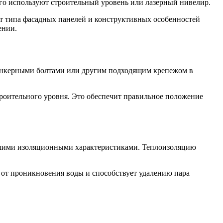
ого используют строительный уровень или лазерный нивелир.
т типа фасадных панелей и конструктивных особенностей
ении.
 анкерными болтами или другим подходящим крепежом в
роительного уровня. Это обеспечит правильное положение
рошими изоляционными характеристиками. Теплоизоляцию
ю от проникновения воды и способствует удалению пара