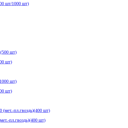
00 шт/1000 шт)
00 шт)
00 шт)
мет.-пл.гвоздь)(400 шт)