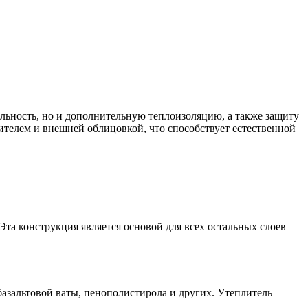
ельность, но и дополнительную теплоизоляцию, а также защиту
лителем и внешней облицовкой, что способствует естественной
та конструкция является основой для всех остальных слоев
зальтовой ваты, пенополистирола и других. Утеплитель