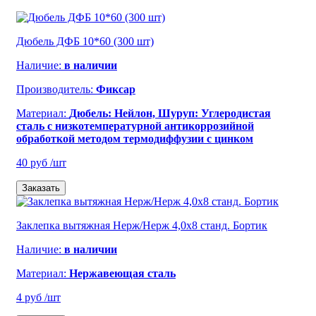
Дюбель ДФБ 10*60 (300 шт)
Наличие:
в наличии
Производитель:
Фиксар
Материал:
Дюбель: Нейлон, Шуруп: Углеродистая
сталь с низкотемпературной антикоррозийной
обработкой методом термодиффузии с цинком
40 руб
/шт
Заказать
Заклепка вытяжная Нерж/Нерж 4,0х8 станд. Бортик
Наличие:
в наличии
Материал:
Нержавеющая сталь
4 руб
/шт