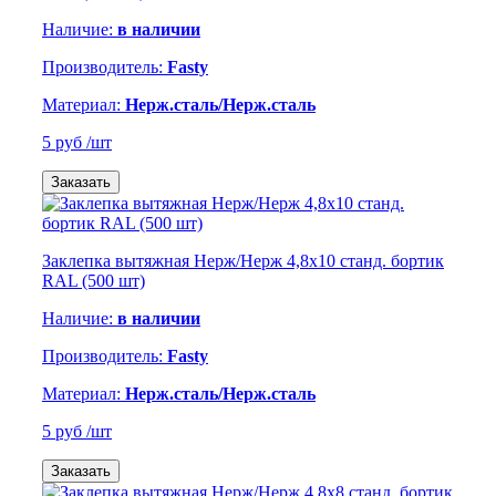
Наличие:
в наличии
Производитель:
Fasty
Материал:
Нерж.сталь/Нерж.сталь
5 руб
/шт
Заказать
Заклепка вытяжная Нерж/Нерж 4,8х10 станд. бортик
RAL (500 шт)
Наличие:
в наличии
Производитель:
Fasty
Материал:
Нерж.сталь/Нерж.сталь
5 руб
/шт
Заказать