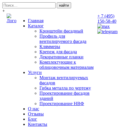
Поиск:
+
+ 7 (495)
Главная
150-58-40
Каталог
Кронштейн фасадный
Профиль для
вентилируемого фасада
Кляммеры
Крепеж для фасада
Декоративные планки
Комплектующие к
облицовочным материалам
Услуги
Монтаж вентилируемых
фасадов
Гибка металла по чертежу
Проектирование фасадов
зданий
Проектирование НВФ
О нас
Отзывы
Блог
Контакты