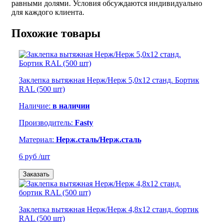
равными долями. Условия обсуждаются индивидуально
для каждого клиента.
Похожие товары
Заклепка вытяжная Нерж/Нерж 5,0х12 станд. Бортик
RAL (500 шт)
Наличие:
в наличии
Производитель:
Fasty
Материал:
Нерж.сталь/Нерж.сталь
6 руб
/шт
Заказать
Заклепка вытяжная Нерж/Нерж 4,8х12 станд. бортик
RAL (500 шт)