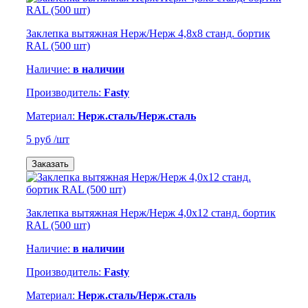
Заклепка вытяжная Нерж/Нерж 4,8х8 станд. бортик
RAL (500 шт)
Наличие:
в наличии
Производитель:
Fasty
Материал:
Нерж.сталь/Нерж.сталь
5 руб
/шт
Заказать
Заклепка вытяжная Нерж/Нерж 4,0х12 станд. бортик
RAL (500 шт)
Наличие:
в наличии
Производитель:
Fasty
Материал:
Нерж.сталь/Нерж.сталь