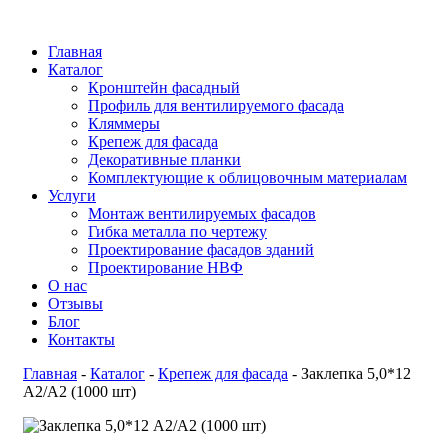
Главная
Каталог
Кронштейн фасадный
Профиль для вентилируемого фасада
Кляммеры
Крепеж для фасада
Декоративные планки
Комплектующие к облицовочным материалам
Услуги
Монтаж вентилируемых фасадов
Гибка металла по чертежу
Проектирование фасадов зданий
Проектирование НВФ
О нас
Отзывы
Блог
Контакты
Главная
-
Каталог
-
Крепеж для фасада
-
Заклепка 5,0*12
А2/А2 (1000 шт)