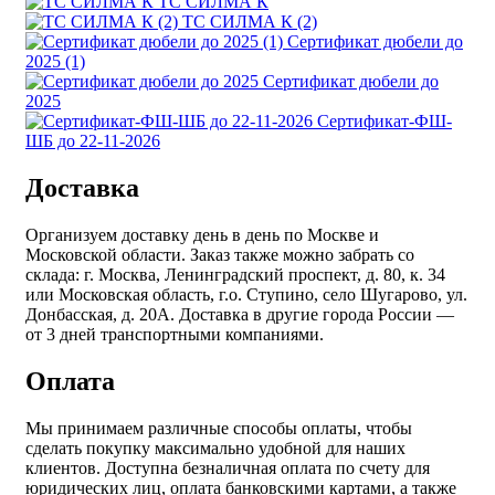
ТС СИЛМА К
ТС СИЛМА К (2)
Сертификат дюбели до
2025 (1)
Сертификат дюбели до
2025
Сертификат-ФШ-
ШБ до 22-11-2026
Доставка
Организуем доставку день в день по Москве и
Московской области. Заказ также можно забрать со
склада: г. Москва, Ленинградский проспект, д. 80, к. 34
или Московская область, г.о. Ступино, село Шугарово, ул.
Донбасская, д. 20А. Доставка в другие города России —
от 3 дней транспортными компаниями.
Оплата
Мы принимаем различные способы оплаты, чтобы
сделать покупку максимально удобной для наших
клиентов. Доступна безналичная оплата по счету для
юридических лиц, оплата банковскими картами, а также