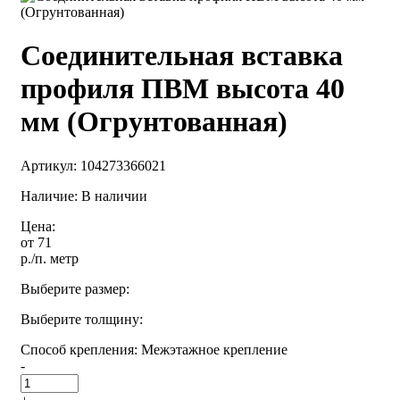
Соединительная вставка
профиля ПВМ высота 40
мм (Огрунтованная)
Артикул:
104273366021
Наличие: В наличии
Цена:
от 71
р.
/п. метр
Выберите размер:
Выберите толщину:
Способ крепления:
Межэтажное крепление
-