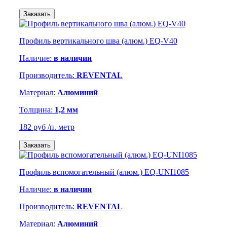
Заказать
Профиль вертикального шва (алюм.) EQ-V40
Наличие:
в наличии
Производитель:
REVENTAL
Материал:
Алюминий
Толщина:
1,2 мм
182 руб
/п. метр
Заказать
Профиль вспомогательный (алюм.) EQ-UNI1085
Наличие:
в наличии
Производитель:
REVENTAL
Материал:
Алюминий