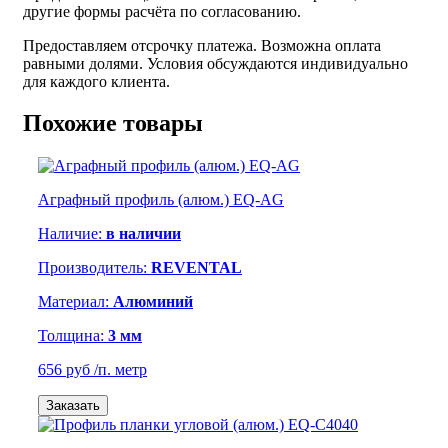
другие формы расчёта по согласованию.
Предоставляем отсрочку платежа. Возможна оплата
равными долями. Условия обсуждаются индивидуально
для каждого клиента.
Похожие товары
Аграфный профиль (алюм.) EQ-AG
Наличие:
в наличии
Производитель:
REVENTAL
Материал:
Алюминий
Толщина:
3 мм
656 руб
/п. метр
Заказать