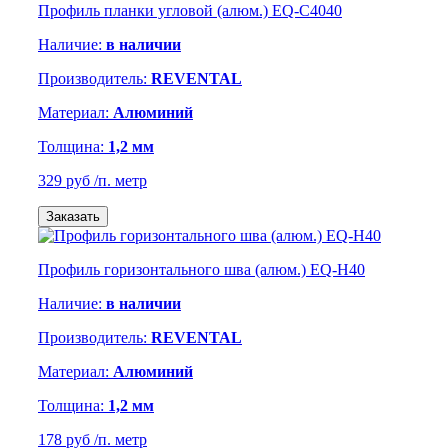
Профиль планки угловой (алюм.) EQ-C4040
Наличие:
в наличии
Производитель:
REVENTAL
Материал:
Алюминий
Толщина:
1,2 мм
329 руб
/п. метр
Заказать
Профиль горизонтального шва (алюм.) EQ-H40
Наличие:
в наличии
Производитель:
REVENTAL
Материал:
Алюминий
Толщина:
1,2 мм
178 руб
/п. метр