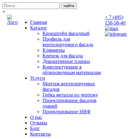
Поиск:
+
+ 7 (495)
Главная
150-58-40
Каталог
Кронштейн фасадный
Профиль для
вентилируемого фасада
Кляммеры
Крепеж для фасада
Декоративные планки
Комплектующие к
облицовочным материалам
Услуги
Монтаж вентилируемых
фасадов
Гибка металла по чертежу
Проектирование фасадов
зданий
Проектирование НВФ
О нас
Отзывы
Блог
Контакты