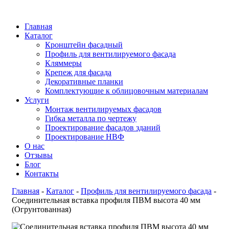
Главная
Каталог
Кронштейн фасадный
Профиль для вентилируемого фасада
Кляммеры
Крепеж для фасада
Декоративные планки
Комплектующие к облицовочным материалам
Услуги
Монтаж вентилируемых фасадов
Гибка металла по чертежу
Проектирование фасадов зданий
Проектирование НВФ
О нас
Отзывы
Блог
Контакты
Главная
-
Каталог
-
Профиль для вентилируемого фасада
-
Соединительная вставка профиля ПВМ высота 40 мм
(Огрунтованная)