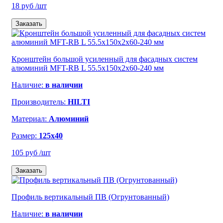
18 руб
/шт
Заказать
Кронштейн большой усиленный для фасадных систем
алюминий MFT-RB L 55.5x150x2x60-240 мм
Наличие:
в наличии
Производитель:
HILTI
Материал:
Алюминий
Размер:
125x40
105 руб
/шт
Заказать
Профиль вертикальный ПВ (Огрунтованный)
Наличие:
в наличии