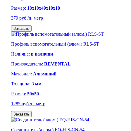
Размер:
18х10х49х10х18
379 руб
/п. метр
Заказать
Профиль вспомогательный (алюм.) RLS-ST
Наличие:
в наличии
Производитель:
REVENTAL
Материал:
Алюминий
Толщина:
3 мм
Размер:
50х50
1285 руб
/п. метр
Заказать
Соединитель (алюм.) EQ-HIS-CN-54