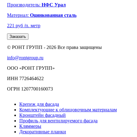
Производитель:
НФС Урал
Материал:
Оцинкованная сталь
221 руб
/п. метр
Заказать
© РОНТ ГРУПП - 2026 Все права защищены
info@rontgroup.ru
ООО «РОНТ ГРУПП»
ИНН 7726464622
ОГРН 1207700160073
Крепеж для фасада
Комплектующие к облицовочным материалам
Кронштейн фасадный
Профиль для вентилируемого фасада
Кляммеры
Декоративные планки