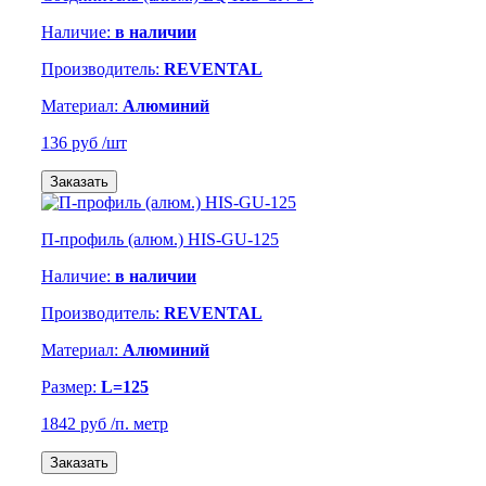
Наличие:
в наличии
Производитель:
REVENTAL
Материал:
Алюминий
136 руб
/шт
Заказать
П-профиль (алюм.) HIS-GU-125
Наличие:
в наличии
Производитель:
REVENTAL
Материал:
Алюминий
Размер:
L=125
1842 руб
/п. метр
Заказать