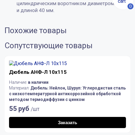
цилиндрическим воротником диаметром 6 мм
0
и длиной 40 мм.
Похожие товары
Сопутствующие товары
Дюбель АНФ-Л 10х115
Наличие:
в наличии
Материал:
Дюбель: Нейлон, Шуруп: Углеродистая сталь
с низкотемпературной антикоррозийной обработкой
методом термодиффузии с цинком
55 руб
/шт
Заказать