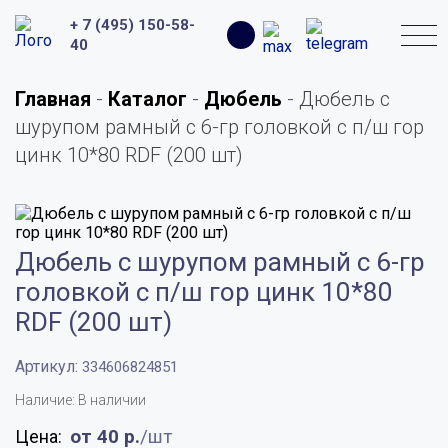
+
+ 7 (495) 150-58-
Поиск:
40
Главная
-
Каталог
-
Дюбель
-
Дюбель с
шурупом рамный с 6-гр головкой с п/ш гор
цинк 10*80 RDF (200 шт)
Дюбель с шурупом рамный с 6-гр
головкой с п/ш гор цинк 10*80
RDF (200 шт)
Артикул:
334606824851
Наличие: В наличии
от 40
р.
/шт
Цена: