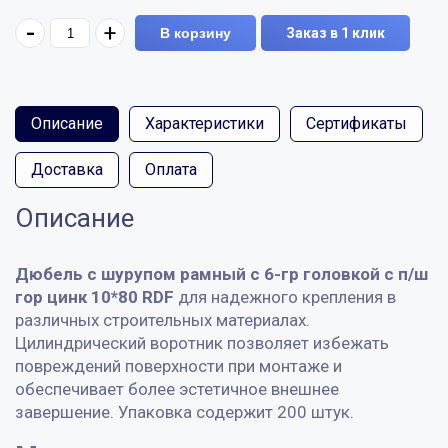
-
+
В корзину
Заказ в 1 клик
Описание
Характеристики
Сертификаты
Доставка
Оплата
Описание
Дюбель с шурупом рамный с 6-гр головкой с п/ш
гор цинк 10*80 RDF
для надежного крепления в
различных строительных материалах.
Цилиндрический воротник позволяет избежать
повреждений поверхности при монтаже и
обеспечивает более эстетичное внешнее
завершение. Упаковка содержит 200 штук.