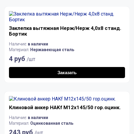
Заклепка вытяжная Нерж/Нерж 4,0х8 станд.
Бортик
Наличие:
в наличии
Материал:
Нержавеющая сталь
4 руб
/шт
Заказать
Клиновой анкер HAKf M12х145/50 гор.оцинк.
Наличие:
в наличии
Материал:
Оцинкованная сталь
243 руб
/шт