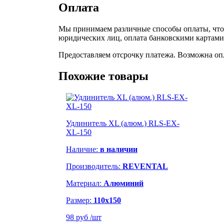
Оплата
Мы принимаем различные способы оплаты, чтоб
юридических лиц, оплата банковскими картами,
Предоставляем отсрочку платежа. Возможна оп
Похожие товары
Удлинитель XL (алюм.) RLS-EX-
XL-150
Наличие:
в наличии
Производитель:
REVENTAL
Материал:
Алюминий
Размер:
110х150
98 руб
/шт