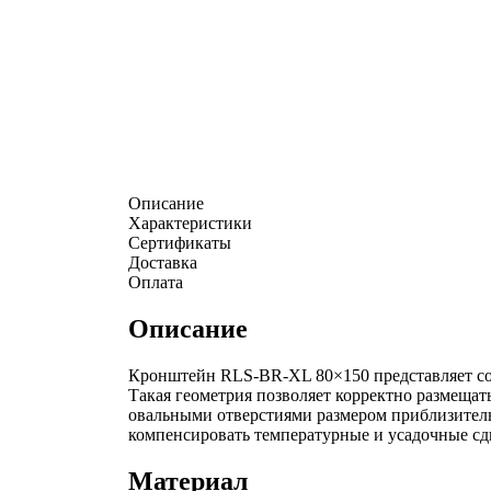
Описание
Характеристики
Сертификаты
Доставка
Оплата
Описание
Кронштейн RLS‑BR‑XL 80×150 представляет со
Такая геометрия позволяет корректно размеща
овальными отверстиями размером приблизитель
компенсировать температурные и усадочные сд
Материал