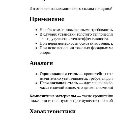
Изготовлен из алюминиевого сплава толщиной 
Применение
На объектах с повышенными требованиями
В случаях установки толстого теплоизоля
влаги, улучшения теплоэффективности.
При неравномерности основания стены, 
При использовании тяжелых фасадных мат
опора.
Аналоги
Оцинкованная сталь
— кронштейны из э
значительно увеличивается, требуется д
Нержавеющая сталь
— идеальный выбор 
масса изделий выше, что делает алюмини
Композитные материалы
— такие кронштейны
ниже, они используются преимущественно в об
Характеристики