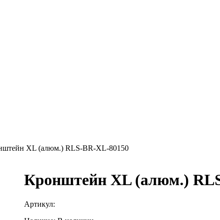
нштейн XL (алюм.) RLS-BR-XL-80150
Кронштейн XL (алюм.) RL
Артикул: