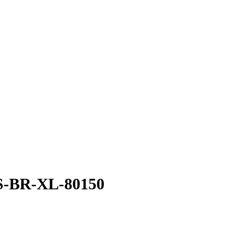
S-BR-XL-80150