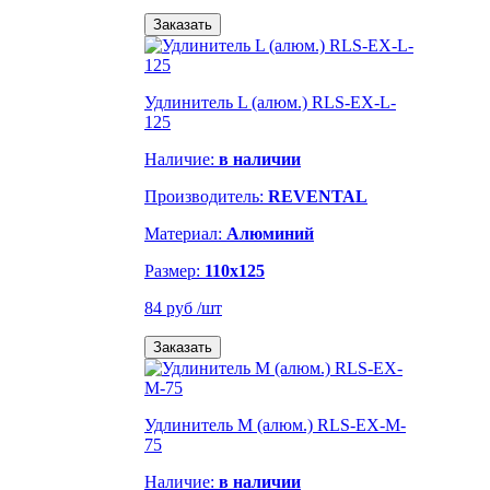
Заказать
Удлинитель L (алюм.) RLS-EX-L-
125
Наличие:
в наличии
Производитель:
REVENTAL
Материал:
Алюминий
Размер:
110х125
84 руб
/шт
Заказать
Удлинитель M (алюм.) RLS-EX-M-
75
Наличие:
в наличии