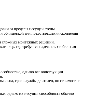
цовки за пределы несущей стены.
й и облицовкой для предотвращения скопления
ез сложных монтажных решений.
линкер, где требуется надежная, стабильная
особностью, однако вес конструкции
ы.
имальна, срок службы длителен, но стоимость и
ке, однако их несущая способность обычно