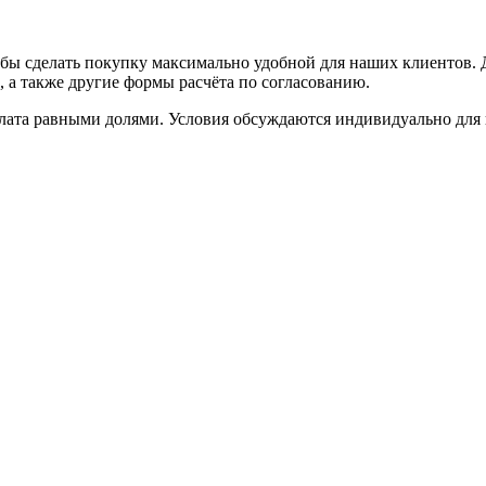
ы сделать покупку максимально удобной для наших клиентов. Д
 а также другие формы расчёта по согласованию.
лата равными долями. Условия обсуждаются индивидуально для 