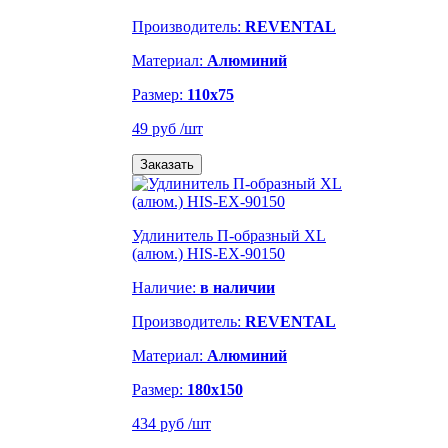
Производитель:
REVENTAL
Материал:
Алюминий
Размер:
110х75
49 руб
/шт
Заказать
Удлинитель П-образный XL
(алюм.) HIS-EX-90150
Наличие:
в наличии
Производитель:
REVENTAL
Материал:
Алюминий
Размер:
180х150
434 руб
/шт