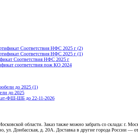
ртификат Соответствия НФС 2025 г (2)
ртификат Соответствия НФС 2025 г (1)
фикат Соответствия НФС 2025 г
фикат соответствия пож КО 2024
юбели до 2025 (1)
ели до 2025
ат-ФШ-ШБ до 22-11-2026
сковской области. Заказ также можно забрать со склада: г. Моск
во, ул. Донбасская, д. 20А. Доставка в другие города России —